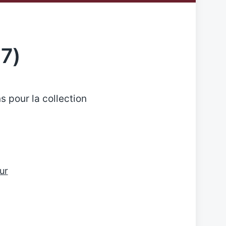
17)
s pour la collection
eur