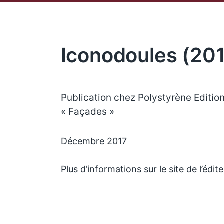
Iconodoules (20
Publication chez Polystyrène Edition
« Façades »
Décembre 2017
Plus d’informations sur le
site de l’édit