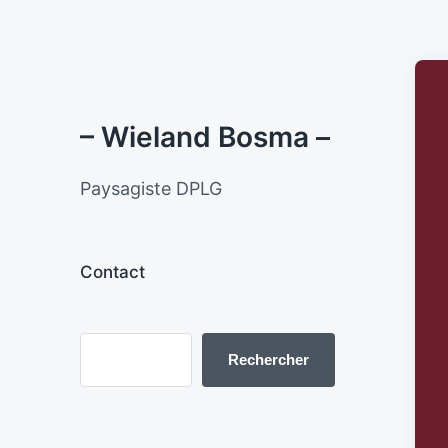
– Wieland Bosma –
Paysagiste DPLG
Contact
Rechercher